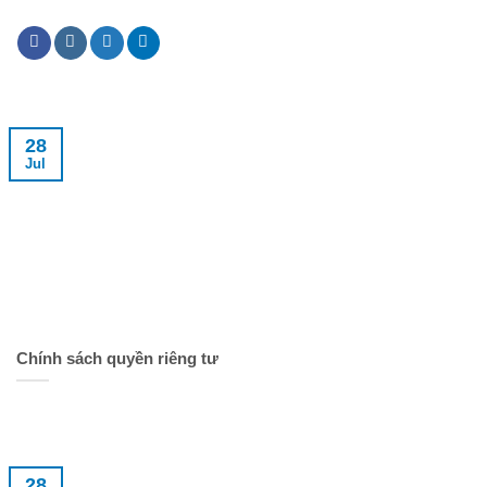
28
Jul
Chính sách quyền riêng tư
28