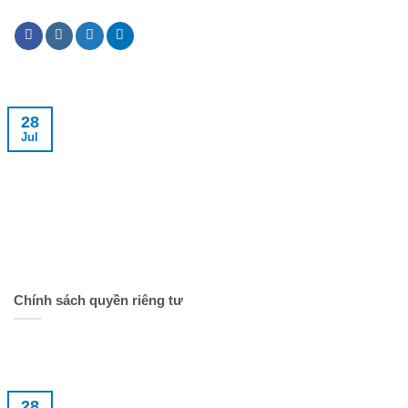
28
Jul
Chính sách quyền riêng tư
28