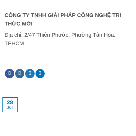
CÔNG TY TNHH GIẢI PHÁP CÔNG NGHỆ TRI
THỨC MỚI
Địa chỉ:
2/47 Thiên Phước, Phường Tân Hòa,
TPHCM
28
Jul