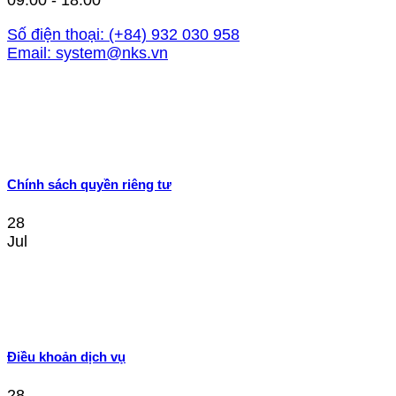
09:00 - 18:00
Số điện thoại:
(+84) 932 030 958
Email:
system@nks.vn
Chính sách quyền riêng tư
28
Jul
Điều khoản dịch vụ
28