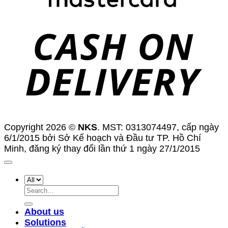
D
Copyright 2026 ©
NKS
. MST: 0313074497, cấp ngày
6/1/2015 bởi Sở Kế hoạch và Đầu tư TP. Hồ Chí
Minh, đăng ký thay đổi lần thứ 1 ngày 27/1/2015
Search
for:
About us
Solutions