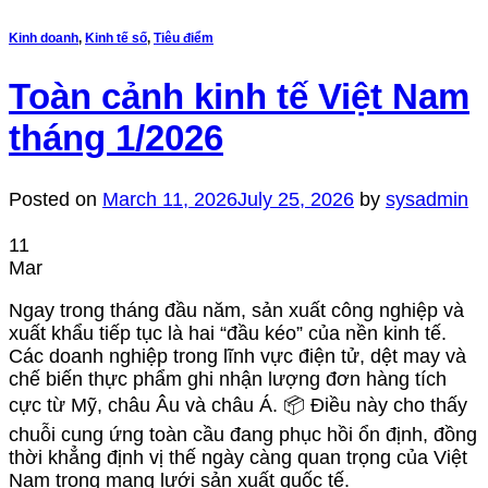
Kinh doanh
,
Kinh tế số
,
Tiêu điểm
Toàn cảnh kinh tế Việt Nam
tháng 1/2026
Posted on
March 11, 2026
July 25, 2026
by
sysadmin
11
Mar
Ngay trong tháng đầu năm, sản xuất công nghiệp và
xuất khẩu tiếp tục là hai “đầu kéo” của nền kinh tế.
Các doanh nghiệp trong lĩnh vực điện tử, dệt may và
chế biến thực phẩm ghi nhận lượng đơn hàng tích
cực từ Mỹ, châu Âu và châu Á. 📦 Điều này cho thấy
chuỗi cung ứng toàn cầu đang phục hồi ổn định, đồng
thời khẳng định vị thế ngày càng quan trọng của Việt
Nam trong mạng lưới sản xuất quốc tế.