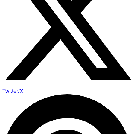
Twitter/X