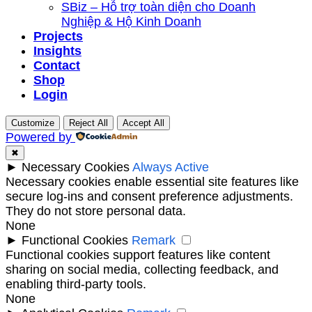
SBiz – Hỗ trợ toàn diện cho Doanh
Nghiệp & Hộ Kinh Doanh
Projects
Insights
Contact
Shop
Login
Customize
Reject All
Accept All
Powered by
✖
►
Necessary Cookies
Always Active
Necessary cookies enable essential site features like
secure log-ins and consent preference adjustments.
They do not store personal data.
None
►
Functional Cookies
Remark
Functional cookies support features like content
sharing on social media, collecting feedback, and
enabling third-party tools.
None