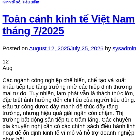
Kinh tế số
,
Tiêu điểm
Toàn cảnh kinh tế Việt Nam
tháng 7/2025
Posted on
August 12, 2025
July 25, 2026
by
sysadmin
12
Aug
Các ngành công nghiệp chế biến, chế tạo và xuất
khẩu tiếp tục tăng trưởng nhờ các hiệp định thương
mại tự do. Tuy nhiên, lạm phát vẫn là thách thức lớn,
đặc biệt ảnh hưởng đến chi tiêu của người tiêu dùng.
Đầu tư công được đẩy mạnh để thúc đẩy tăng
trưởng, nhưng hiệu quả giải ngân còn chậm. Thị
trường bất động sản tiếp tục trầm lắng. Các chuyên
gia khuyến nghị cần có các chính sách điều hành linh
hoạt để ổn định kinh tế vĩ mô và hỗ trợ doanh nghiệp
phục hồi.