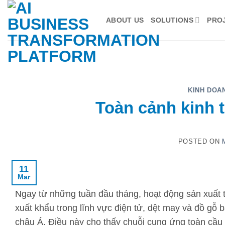
Skip
to
ABOUT US
SOLUTIONS
PRO
content
KINH DOA
Toàn cảnh kinh t
POSTED ON
11
Mar
Ngay từ những tuần đầu tháng, hoạt động sản xuất t
xuất khẩu trong lĩnh vực điện tử, dệt may và đồ gỗ
châu Á. Điều này cho thấy chuỗi cung ứng toàn cầu 