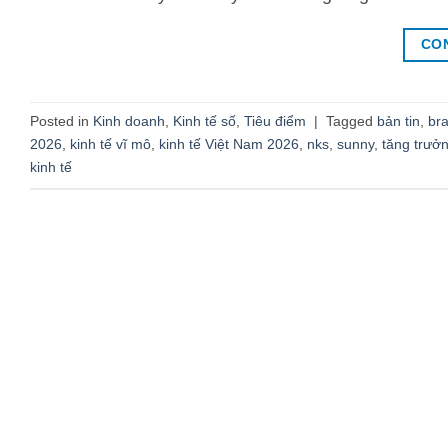
CO
Posted in
Kinh doanh
,
Kinh tế số
,
Tiêu điểm
|
Tagged
bản tin
,
br
2026
,
kinh tế vĩ mô
,
kinh tế Việt Nam 2026
,
nks
,
sunny
,
tăng trưởn
kinh tế