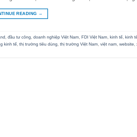
NTINUE READING
→
and
,
đầu tư công
,
doanh nghiệp Việt Nam
,
FDI Việt Nam
,
kinh tế
,
kinh t
g kinh tế
,
thị trường tiêu dùng
,
thị trường Việt Nam
,
việt nam
,
website
,