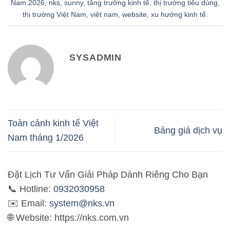
Nam 2026
,
nks
,
sunny
,
tăng trưởng kinh tế
,
thị trường tiêu dùng
,
thị trường Việt Nam
,
việt nam
,
website
,
xu hướng kinh tế
.
SYSADMIN
Toàn cảnh kinh tế Việt
Bảng giá dịch vụ
Nam tháng 1/2026
Đặt Lịch Tư Vấn Giải Pháp Dành Riêng Cho Bạn
📞 Hotline:
0932030958
✉️ Email:
system@nks.vn
🌐 Website: https://nks.com.vn