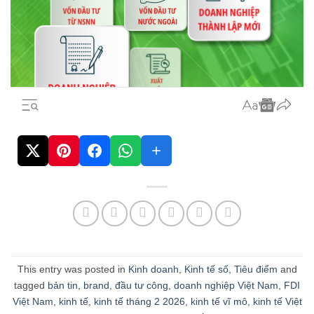
This entry was posted in
Kinh doanh
,
Kinh tế số
,
Tiêu điểm
and
tagged
bản tin
,
brand
,
đầu tư công
,
doanh nghiệp Việt Nam
,
FDI
Việt Nam
,
kinh tế
,
kinh tế tháng 2 2026
,
kinh tế vĩ mô
,
kinh tế Việt