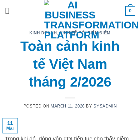
Skip
0
to
content
KINH DOANH
,
KINH TẾ SỐ
,
TIÊU ĐIỂM
Toàn cảnh kinh
tế Việt Nam
tháng 2/2026
POSTED ON
MARCH 11, 2026
BY
SYSADMIN
11
Mar
Trong khi đó, dòng vốn FDI tiếp tục cho thấy niềm