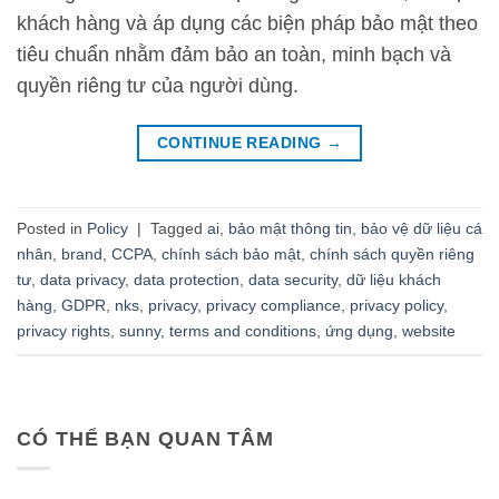
khách hàng và áp dụng các biện pháp bảo mật theo
tiêu chuẩn nhằm đảm bảo an toàn, minh bạch và
quyền riêng tư của người dùng.
CONTINUE READING
→
Posted in
Policy
|
Tagged
ai
,
bảo mật thông tin
,
bảo vệ dữ liệu cá
nhân
,
brand
,
CCPA
,
chính sách bảo mật
,
chính sách quyền riêng
tư
,
data privacy
,
data protection
,
data security
,
dữ liệu khách
hàng
,
GDPR
,
nks
,
privacy
,
privacy compliance
,
privacy policy
,
privacy rights
,
sunny
,
terms and conditions
,
ứng dụng
,
website
CÓ THỂ BẠN QUAN TÂM