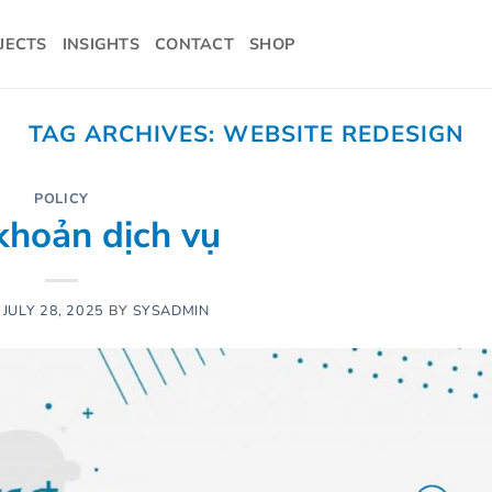
JECTS
INSIGHTS
CONTACT
SHOP
TAG ARCHIVES:
WEBSITE REDESIGN
POLICY
khoản dịch vụ
N
JULY 28, 2025
BY
SYSADMIN