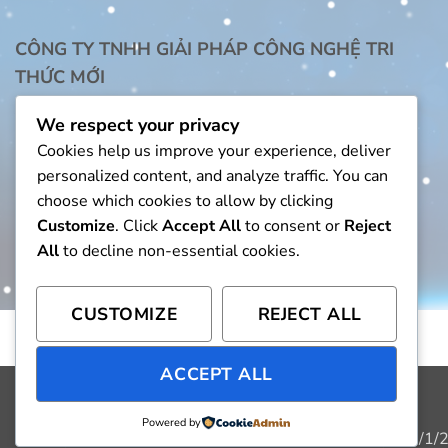
CÔNG TY TNHH GIẢI PHÁP CÔNG NGHỆ TRI
THỨC MỚI
Địa chỉ:
2/47 Thiên Phước, Phường Tân Hòa,
We respect your privacy
TPHCM
Cookies help us improve your experience, deliver
personalized content, and analyze traffic. You can
choose which cookies to allow by clicking
Customize
. Click
Accept All
to consent or
Reject
All
to decline non-essential cookies.
CUSTOMIZE
REJECT ALL
ACCEPT ALL
Powered by
Copyright 2026 ©
NKS
. MST: 0313074497, cấp ngày 6/1/20