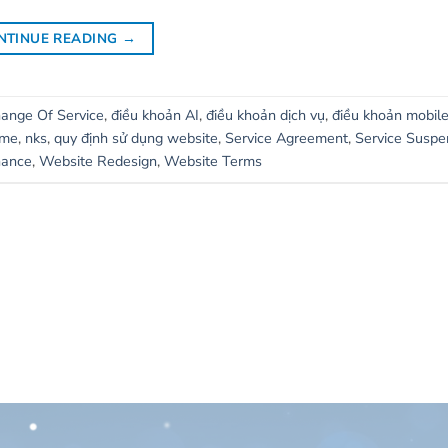
NTINUE READING
→
ange Of Service
,
điều khoản AI
,
điều khoản dịch vụ
,
điều khoản mobil
ime
,
nks
,
quy định sử dụng website
,
Service Agreement
,
Service Suspe
nance
,
Website Redesign
,
Website Terms