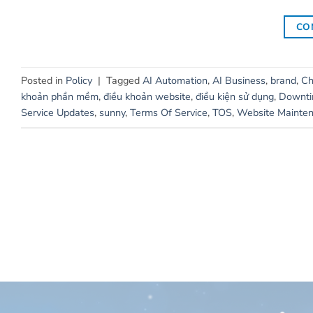
CO
Posted in
Policy
|
Tagged
AI Automation
,
AI Business
,
brand
,
Ch
khoản phần mềm
,
điều khoản website
,
điều kiện sử dụng
,
Downt
Service Updates
,
sunny
,
Terms Of Service
,
TOS
,
Website Mainte