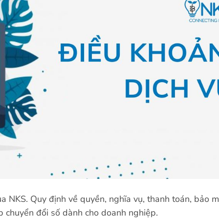
ủa NKS. Quy định về quyền, nghĩa vụ, thanh toán, bảo mậ
áp chuyển đổi số dành cho doanh nghiệp.