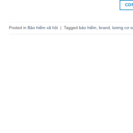
CO
Posted in
Bảo hiểm xã hội
|
Tagged
bảo hiểm
,
brand
,
lương cơ s