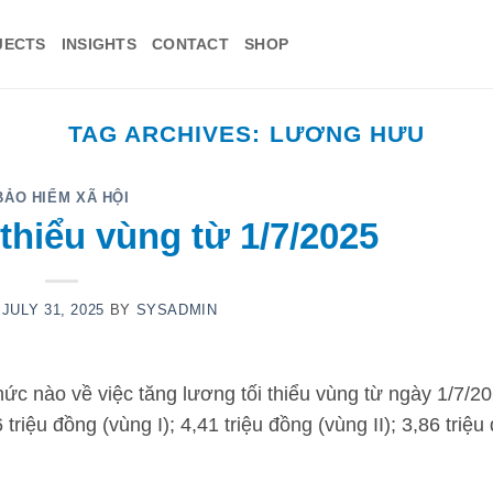
JECTS
INSIGHTS
CONTACT
SHOP
TAG ARCHIVES:
LƯƠNG HƯU
BẢO HIỂM XÃ HỘI
thiểu vùng từ 1/7/2025
N
JULY 31, 2025
BY
SYSADMIN
hức nào về việc tăng lương tối thiểu vùng từ ngày 1/7/2
triệu đồng (vùng I); 4,41 triệu đồng (vùng II); 3,86 triệu