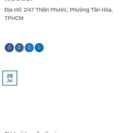
Địa chỉ:
2/47 Thiên Phước, Phường Tân Hòa,
TPHCM
28
Jul